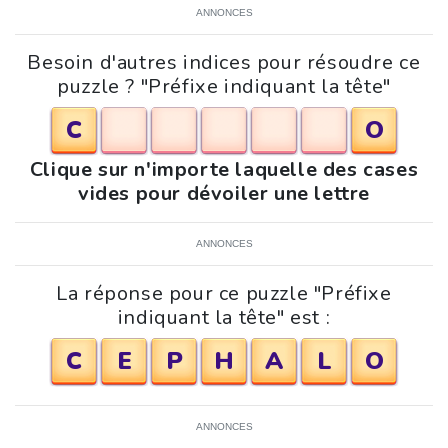
ANNONCES
Besoin d'autres indices pour résoudre ce
puzzle ? "Préfixe indiquant la tête"
C
O
Clique sur n'importe laquelle des cases
vides pour dévoiler une lettre
ANNONCES
La réponse pour ce puzzle "Préfixe
indiquant la tête" est :
C
E
P
H
A
L
O
ANNONCES