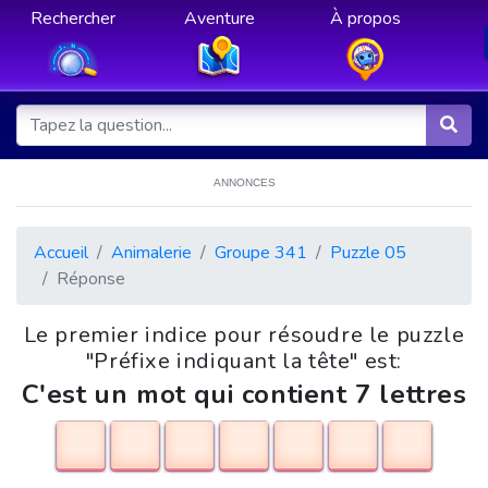
Rechercher
Aventure
À propos
ANNONCES
Accueil
Animalerie
Groupe 341
Puzzle 05
Réponse
Le premier indice pour résoudre le puzzle
"Préfixe indiquant la tête" est:
C'est un mot qui contient 7 lettres