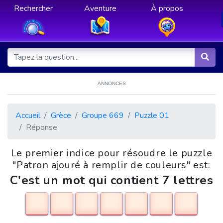
Rechercher
Aventure
À propos
ANNONCES
Accueil
Grèce
Groupe 669
Puzzle 01
Réponse
Le premier indice pour résoudre le puzzle
"Patron ajouré à remplir de couleurs" est:
C'est un mot qui contient 7 lettres