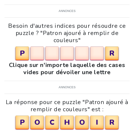
ANNONCES
Besoin d'autres indices pour résoudre ce
puzzle ? "Patron ajouré à remplir de
couleurs"
P
R
Clique sur n'importe laquelle des cases
vides pour dévoiler une lettre
ANNONCES
La réponse pour ce puzzle "Patron ajouré à
remplir de couleurs" est :
P
O
C
H
O
I
R