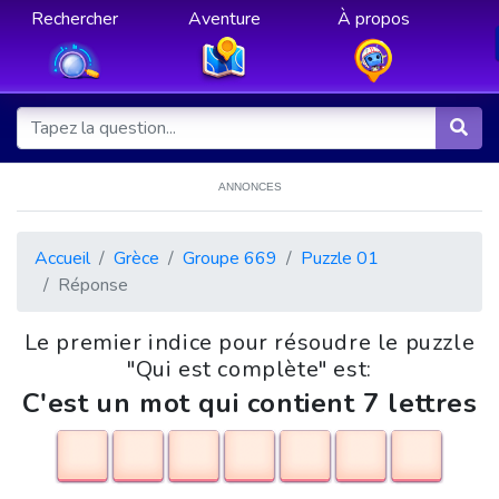
Rechercher
Aventure
À propos
ANNONCES
Accueil
Grèce
Groupe 669
Puzzle 01
Réponse
Le premier indice pour résoudre le puzzle
"Qui est complète" est:
C'est un mot qui contient 7 lettres