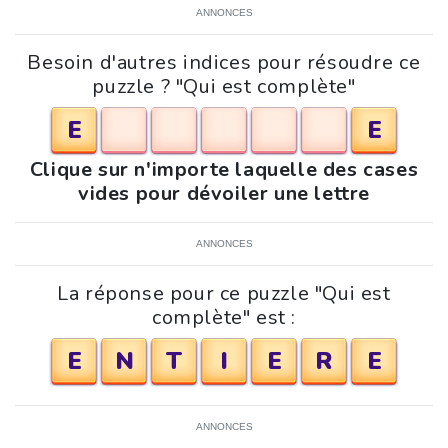
ANNONCES
Besoin d'autres indices pour résoudre ce
puzzle ? "Qui est complète"
E
E
Clique sur n'importe laquelle des cases
vides pour dévoiler une lettre
ANNONCES
La réponse pour ce puzzle "Qui est
complète" est :
E
N
T
I
E
R
E
ANNONCES