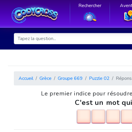
Rechercher
Avent
Accueil
Grèce
Groupe 669
Puzzle 02
Répons
Le premier indice pour résoudre
C'est un mot qui