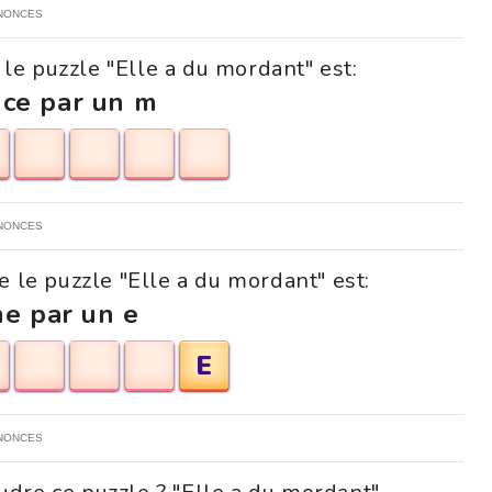
NONCES
le puzzle "Elle a du mordant" est:
ce par un m
NONCES
e le puzzle "Elle a du mordant" est:
ne par un e
E
NONCES