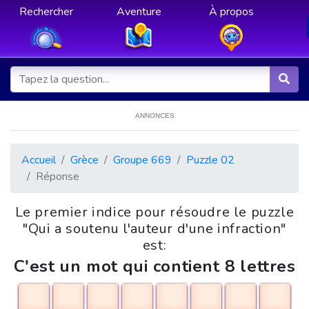
Rechercher
Aventure
À propos
ANNONCES
Accueil
Grèce
Groupe 669
Puzzle 02
Réponse
Le premier indice pour résoudre le puzzle
"Qui a soutenu l'auteur d'une infraction"
est:
C'est un mot qui contient 8 lettres