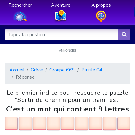
Rechercher
Aventure
À propos
ANNONCES
Accueil
Grèce
Groupe 669
Puzzle 04
Réponse
Le premier indice pour résoudre le puzzle
"Sortir du chemin pour un train" est:
C'est un mot qui contient 9 lettres