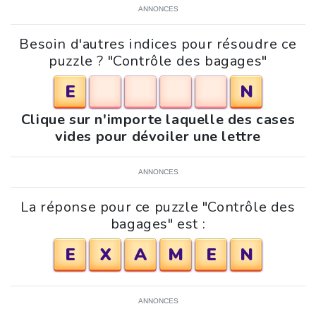
ANNONCES
Besoin d'autres indices pour résoudre ce
puzzle ? "Contrôle des bagages"
E
N
Clique sur n'importe laquelle des cases
vides pour dévoiler une lettre
ANNONCES
La réponse pour ce puzzle "Contrôle des
bagages" est :
E
X
A
M
E
N
ANNONCES