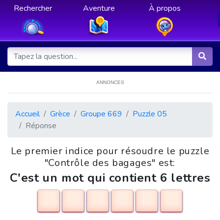
Rechercher
Aventure
À propos
ANNONCES
Accueil
Grèce
Groupe 669
Puzzle 05
Réponse
Le premier indice pour résoudre le puzzle
"Contrôle des bagages" est:
C'est un mot qui contient 6 lettres