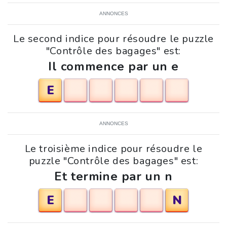
ANNONCES
Le second indice pour résoudre le puzzle
"Contrôle des bagages" est:
Il commence par un e
E
ANNONCES
Le troisième indice pour résoudre le
puzzle "Contrôle des bagages" est:
Et termine par un n
E
N