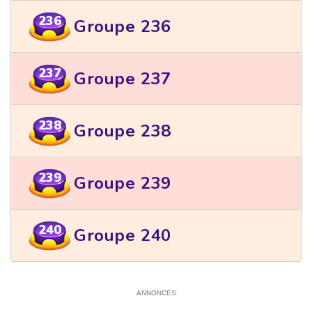
236
Groupe 236
237
Groupe 237
238
Groupe 238
239
Groupe 239
240
Groupe 240
ANNONCES