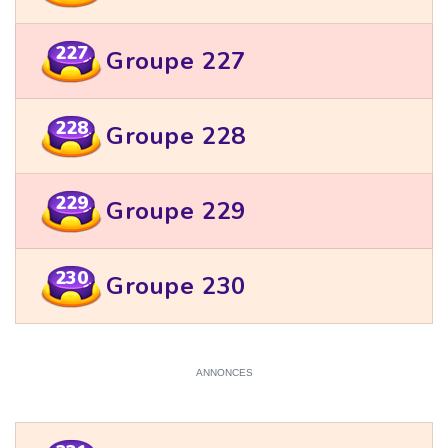
227
Groupe 227
228
Groupe 228
229
Groupe 229
230
Groupe 230
ANNONCES