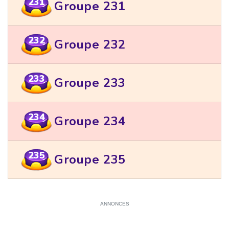
231
Groupe 231
232
Groupe 232
233
Groupe 233
234
Groupe 234
235
Groupe 235
ANNONCES