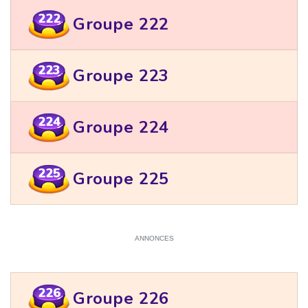
222
Groupe 222
223
Groupe 223
224
Groupe 224
225
Groupe 225
ANNONCES
226
Groupe 226