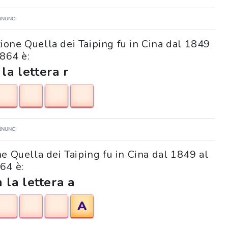
NNUNCI
izione Quella dei Taiping fu in Cina dal 1849
1864 è:
 la lettera r
NNUNCI
one Quella dei Taiping fu in Cina dal 1849 al
64 è:
 la lettera a
A