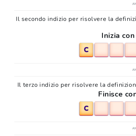
A
Il secondo indizio per risolvere la defini
Inizia con
C
A
Il terzo indizio per risolvere la definizi
Finisce con
C
A