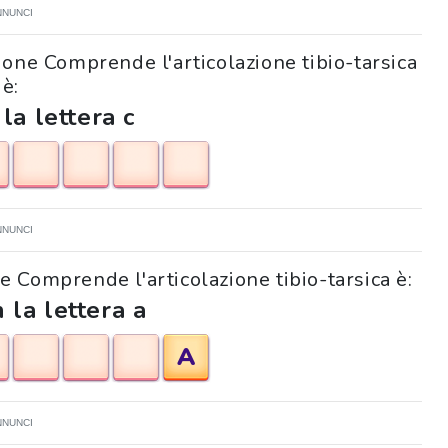
NNUNCI
zione Comprende l'articolazione tibio-tarsica
è:
 la lettera c
NNUNCI
one Comprende l'articolazione tibio-tarsica è:
 la lettera a
A
NNUNCI