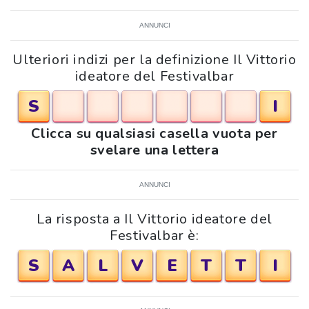
ANNUNCI
Ulteriori indizi per la definizione Il Vittorio
ideatore del Festivalbar
S
I
Clicca su qualsiasi casella vuota per
svelare una lettera
ANNUNCI
La risposta a Il Vittorio ideatore del
Festivalbar è:
S
A
L
V
E
T
T
I