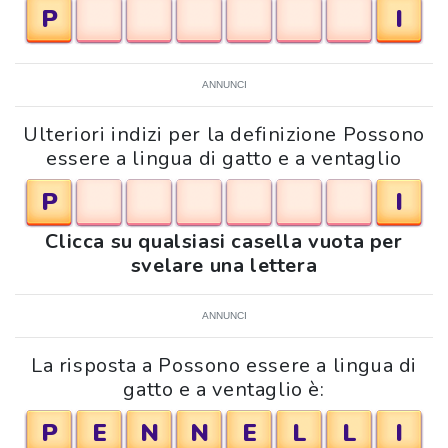
P
I
ANNUNCI
Ulteriori indizi per la definizione Possono
essere a lingua di gatto e a ventaglio
P
I
Clicca su qualsiasi casella vuota per
svelare una lettera
ANNUNCI
La risposta a Possono essere a lingua di
gatto e a ventaglio è:
P
E
N
N
E
L
L
I