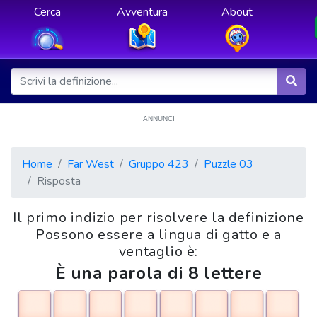
Cerca
Avventura
About
ANNUNCI
Home
Far West
Gruppo 423
Puzzle 03
Risposta
Il primo indizio per risolvere la definizione
Possono essere a lingua di gatto e a
ventaglio è:
È una parola di 8 lettere