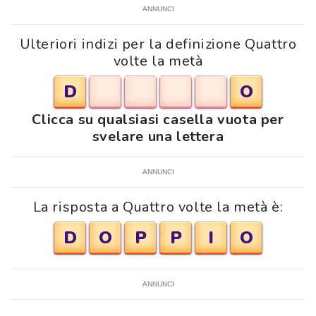
ANNUNCI
Ulteriori indizi per la definizione Quattro
volte la metà
D
O
Clicca su qualsiasi casella vuota per
svelare una lettera
ANNUNCI
La risposta a Quattro volte la metà è:
D
O
P
P
I
O
ANNUNCI