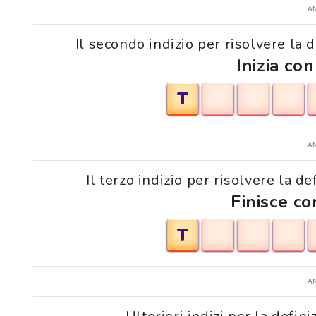
A
Il secondo indizio per risolvere la 
Inizia con
T
A
Il terzo indizio per risolvere la d
Finisce con
T
A