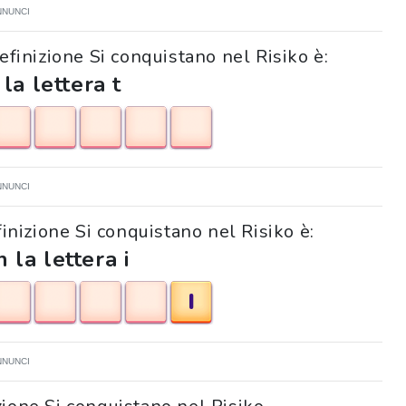
NNUNCI
definizione Si conquistano nel Risiko è:
 la lettera t
NNUNCI
efinizione Si conquistano nel Risiko è:
 la lettera i
I
NNUNCI