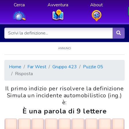
Cerca
Avventura
About
ANNUNCI
Home
Far West
Gruppo 423
Puzzle 05
Risposta
Il primo indizio per risolvere la definizione
Simula un incidente automobilistico (ing.)
è:
È una parola di 9 lettere