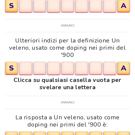
S
A
ANNUNCI
Ulteriori indizi per la definizione Un
veleno, usato come doping nei primi del
'900
S
A
Clicca su qualsiasi casella vuota per
svelare una lettera
ANNUNCI
La risposta a Un veleno, usato come
doping nei primi del '900 è: