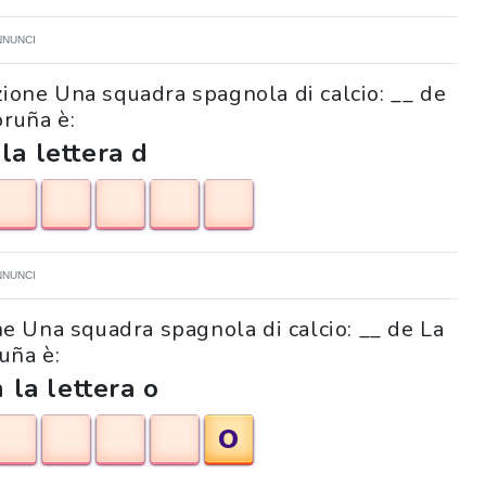
NNUNCI
izione Una squadra spagnola di calcio: __ de
oruña è:
 la lettera d
NNUNCI
ione Una squadra spagnola di calcio: __ de La
uña è:
 la lettera o
O