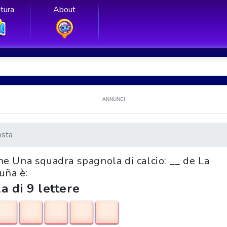
tura
About
ANNUNCI
osta
ione Una squadra spagnola di calcio: __ de La
uña è:
a di 9 lettere