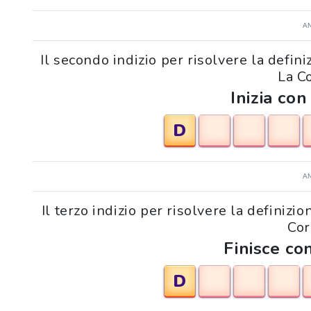
A
Il secondo indizio per risolvere la defin
La C
Inizia con
D
A
Il terzo indizio per risolvere la definiz
Cor
Finisce con
D