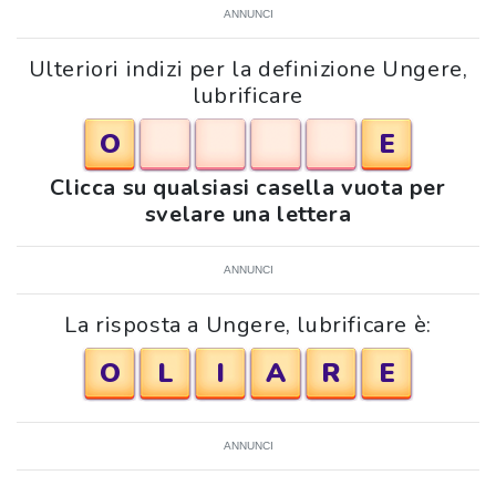
ANNUNCI
Ulteriori indizi per la definizione Ungere,
lubrificare
O
E
Clicca su qualsiasi casella vuota per
svelare una lettera
ANNUNCI
La risposta a Ungere, lubrificare è:
O
L
I
A
R
E
ANNUNCI