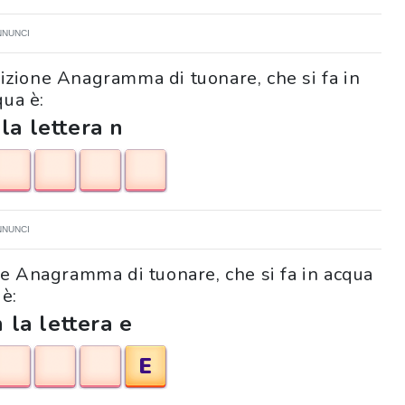
NNUNCI
inizione Anagramma di tuonare, che si fa in
qua è:
 la lettera n
NNUNCI
ione Anagramma di tuonare, che si fa in acqua
è:
 la lettera e
E