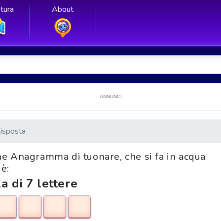
tura
About
ANNUNCI
isposta
ione Anagramma di tuonare, che si fa in acqua
è:
a di 7 lettere