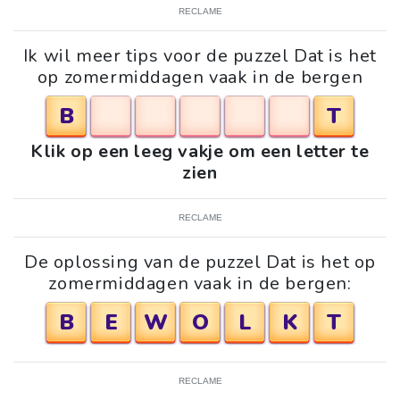
RECLAME
Ik wil meer tips voor de puzzel Dat is het
op zomermiddagen vaak in de bergen
B
T
Klik op een leeg vakje om een letter te
zien
RECLAME
De oplossing van de puzzel Dat is het op
zomermiddagen vaak in de bergen:
B
E
W
O
L
K
T
RECLAME