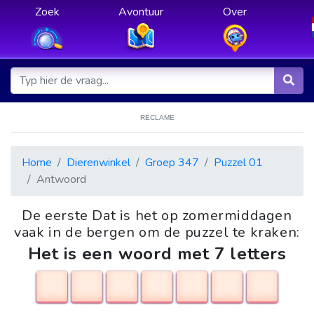
Zoek
Avontuur
Over
RECLAME
Home
Dierenwinkel
Groep 347
Puzzel 01
Antwoord
De eerste Dat is het op zomermiddagen
vaak in de bergen om de puzzel te kraken:
Het is een woord met 7 letters