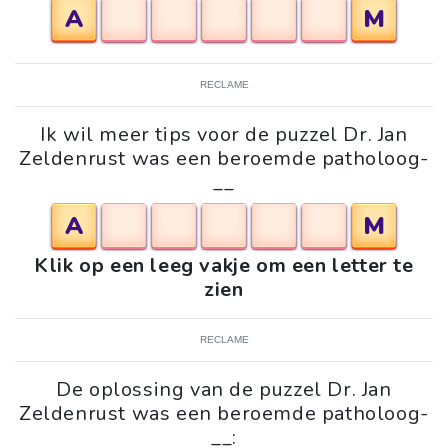
A
M
RECLAME
Ik wil meer tips voor de puzzel Dr. Jan
Zeldenrust was een beroemde patholoog-
__
A
M
Klik op een leeg vakje om een letter te
zien
RECLAME
De oplossing van de puzzel Dr. Jan
Zeldenrust was een beroemde patholoog-
__: