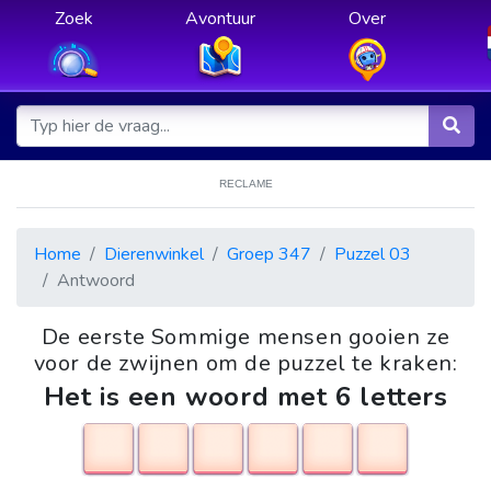
Zoek
Avontuur
Over
RECLAME
Home
Dierenwinkel
Groep 347
Puzzel 03
Antwoord
De eerste Sommige mensen gooien ze
voor de zwijnen om de puzzel te kraken:
Het is een woord met 6 letters