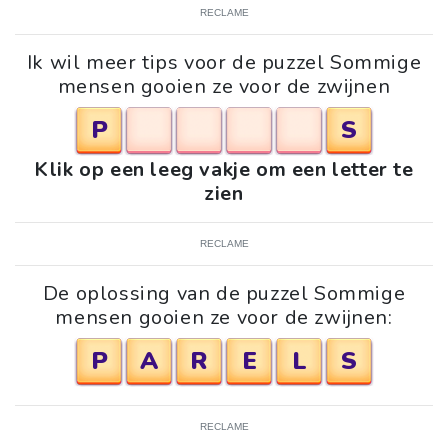
RECLAME
Ik wil meer tips voor de puzzel Sommige
mensen gooien ze voor de zwijnen
P
S
Klik op een leeg vakje om een letter te
zien
RECLAME
De oplossing van de puzzel Sommige
mensen gooien ze voor de zwijnen:
P
A
R
E
L
S
RECLAME