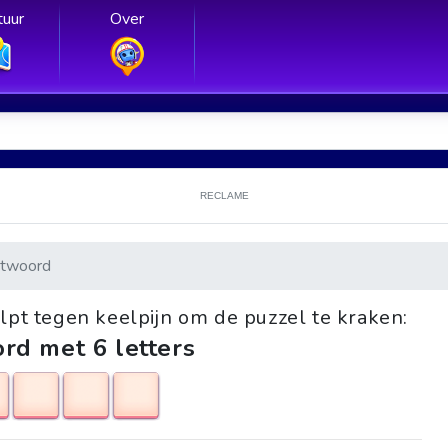
uur
Over
RECLAME
twoord
elpt tegen keelpijn om de puzzel te kraken:
rd met 6 letters