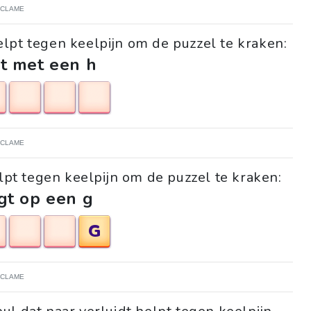
ECLAME
elpt tegen keelpijn om de puzzel te kraken:
t met een h
ECLAME
lpt tegen keelpijn om de puzzel te kraken:
gt op een g
G
ECLAME