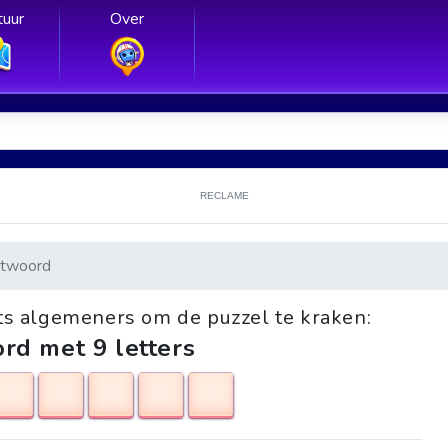
uur
Over
RECLAME
twoord
ets algemeners om de puzzel te kraken:
rd met 9 letters