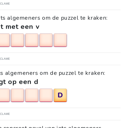
ECLAME
ets algemeners om de puzzel te kraken:
t met een v
ECLAME
ts algemeners om de puzzel te kraken:
gt op een d
D
ECLAME