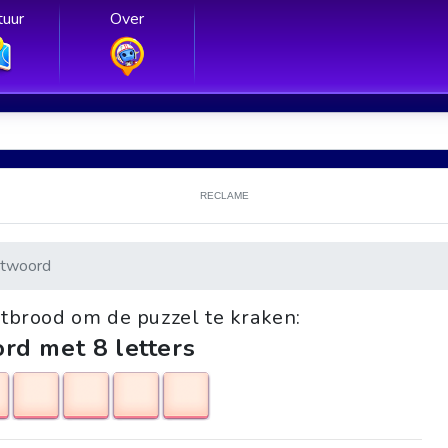
uur
Over
RECLAME
twoord
tbrood om de puzzel te kraken:
rd met 8 letters