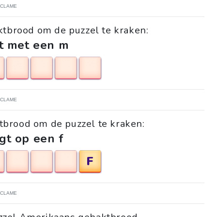
ECLAME
tbrood om de puzzel te kraken:
t met een m
ECLAME
brood om de puzzel te kraken:
gt op een f
F
ECLAME