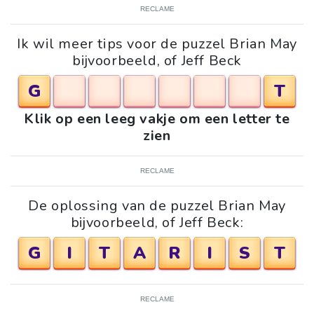
RECLAME
Ik wil meer tips voor de puzzel Brian May
bijvoorbeeld, of Jeff Beck
G
T
Klik op een leeg vakje om een letter te
zien
RECLAME
De oplossing van de puzzel Brian May
bijvoorbeeld, of Jeff Beck:
G
I
T
A
R
I
S
T
RECLAME