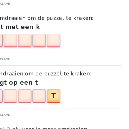
ECLAME
mdraaien om de puzzel te kraken:
t met een k
ECLAME
mdraaien om de puzzel te kraken:
gt op een t
T
ECLAME