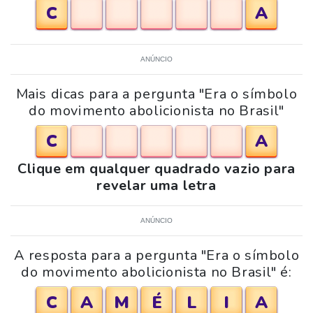
C
A
ANÚNCIO
Mais dicas para a pergunta "Era o símbolo
do movimento abolicionista no Brasil"
C
A
Clique em qualquer quadrado vazio para
revelar uma letra
ANÚNCIO
A resposta para a pergunta "Era o símbolo
do movimento abolicionista no Brasil" é:
C
A
M
É
L
I
A