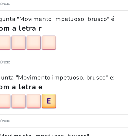
NÚNCIO
gunta "Movimento impetuoso, brusco" é:
m a letra r
NÚNCIO
rgunta "Movimento impetuoso, brusco" é:
om a letra e
E
NÚNCIO