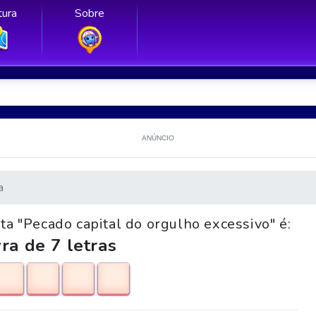
ura
Sobre
ANÚNCIO
a
ta "Pecado capital do orgulho excessivo" é:
ra de 7 letras