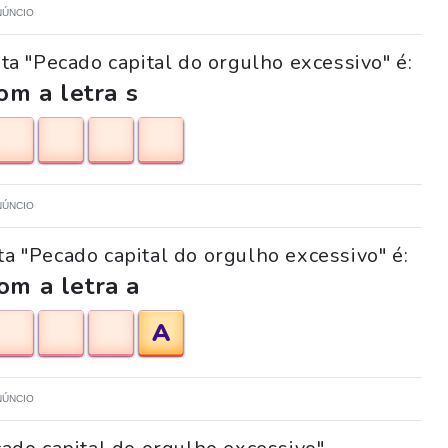
NÚNCIO
a "Pecado capital do orgulho excessivo" é:
m a letra s
NÚNCIO
ta "Pecado capital do orgulho excessivo" é:
om a letra a
A
NÚNCIO