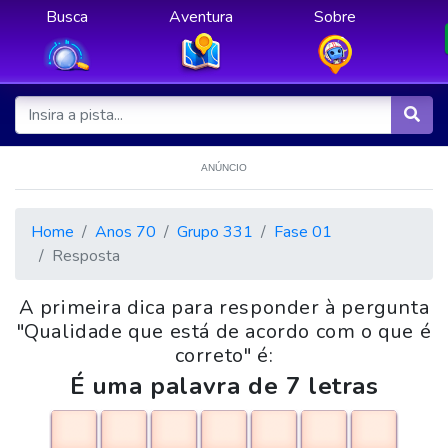
Busca
Aventura
Sobre
ANÚNCIO
Home
Anos 70
Grupo 331
Fase 01
Resposta
A primeira dica para responder à pergunta
"Qualidade que está de acordo com o que é
correto" é:
É uma palavra de 7 letras