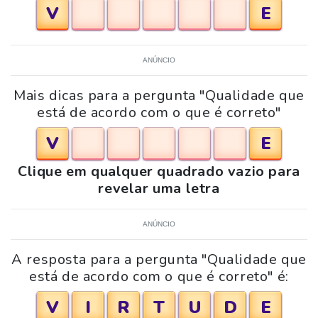
V
E
ANÚNCIO
Mais dicas para a pergunta "Qualidade que
está de acordo com o que é correto"
V
E
Clique em qualquer quadrado vazio para
revelar uma letra
ANÚNCIO
A resposta para a pergunta "Qualidade que
está de acordo com o que é correto" é:
V
I
R
T
U
D
E