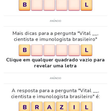
B
L
ANÚNCIO
Mais dicas para a pergunta "Vital __,
cientista e imunologista brasileiro"
B
L
Clique em qualquer quadrado vazio para
revelar uma letra
ANÚNCIO
A resposta para a pergunta "Vital __,
cientista e imunologista brasileiro" é:
B
R
A
Z
I
L