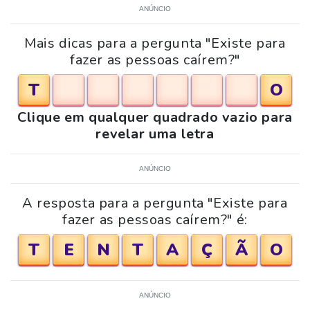
ANÚNCIO
Mais dicas para a pergunta "Existe para
fazer as pessoas caírem?"
T
O
Clique em qualquer quadrado vazio para
revelar uma letra
ANÚNCIO
A resposta para a pergunta "Existe para
fazer as pessoas caírem?" é:
T
E
N
T
A
Ç
Ã
O
ANÚNCIO