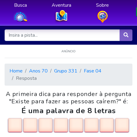
Busca
Aventura
Sobre
ANÚNCIO
Home
Anos 70
Grupo 331
Fase 04
Resposta
A primeira dica para responder à pergunta
"Existe para fazer as pessoas caírem?" é:
É uma palavra de 8 letras