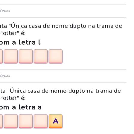
NÚNCIO
nta "Única casa de nome duplo na trama de
Potter" é:
m a letra l
NÚNCIO
nta "Única casa de nome duplo na trama de
Potter" é:
om a letra a
A