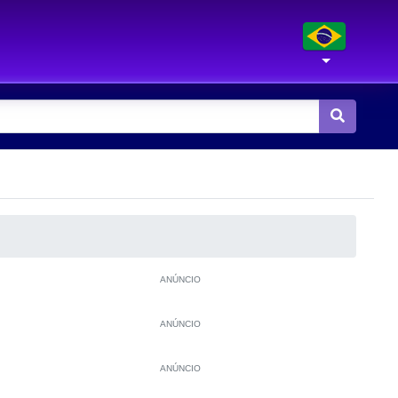
ANÚNCIO
ANÚNCIO
ANÚNCIO