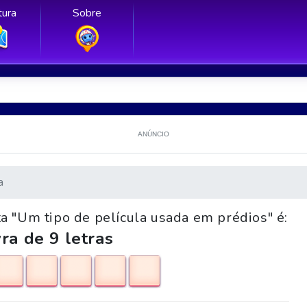
ura
Sobre
ANÚNCIO
a
a "Um tipo de película usada em prédios" é:
ra de 9 letras