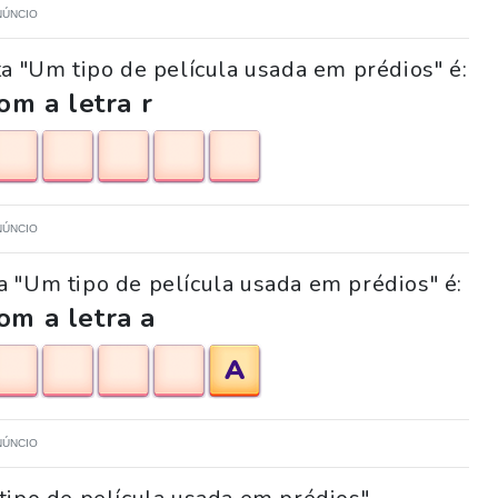
NÚNCIO
a "Um tipo de película usada em prédios" é:
m a letra r
NÚNCIO
a "Um tipo de película usada em prédios" é:
om a letra a
A
NÚNCIO