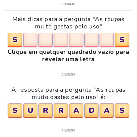
ANÚNCIO
Mais dicas para a pergunta "As roupas
muito gastas pelo uso"
S
S
Clique em qualquer quadrado vazio para
revelar uma letra
ANÚNCIO
A resposta para a pergunta "As roupas
muito gastas pelo uso" é:
S
U
R
R
A
D
A
S
ANÚNCIO