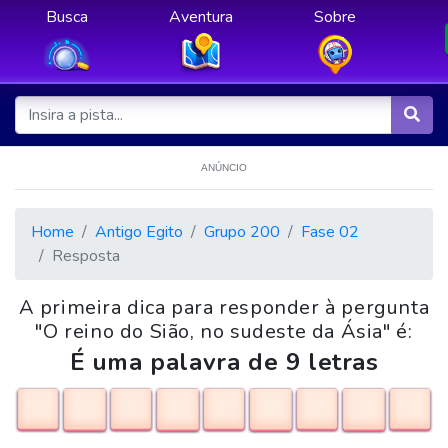
Busca
Aventura
Sobre
ANÚNCIO
Home
Antigo Egito
Grupo 200
Fase 02
Resposta
A primeira dica para responder à pergunta
"O reino do Sião, no sudeste da Ásia" é:
É uma palavra de 9 letras