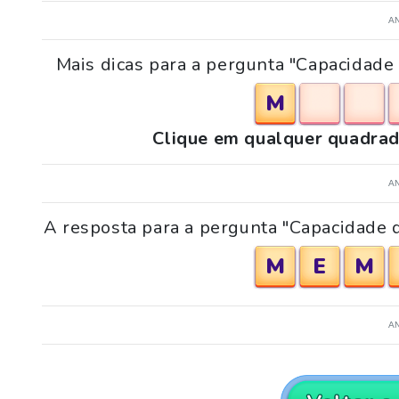
A
Mais dicas para a pergunta "Capacidade
M
Clique em qualquer quadrad
A
A resposta para a pergunta "Capacidade d
M
E
M
A