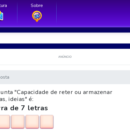
ura
Sobre
ANÚNCIO
osta
gunta "Capacidade de reter ou armazenar
s, ideias" é:
ra de 7 letras