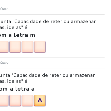
NÚNCIO
gunta "Capacidade de reter ou armazenar
s, ideias" é:
m a letra m
NÚNCIO
gunta "Capacidade de reter ou armazenar
s, ideias" é:
om a letra a
A