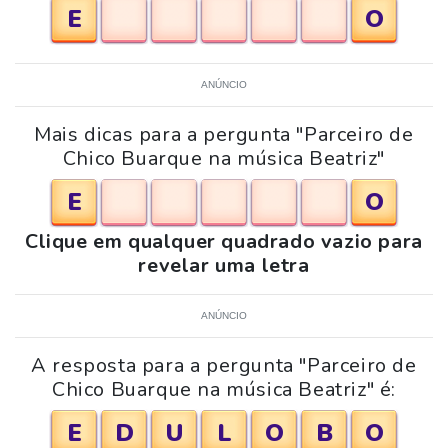
E
O
ANÚNCIO
Mais dicas para a pergunta "Parceiro de
Chico Buarque na música Beatriz"
E
O
Clique em qualquer quadrado vazio para
revelar uma letra
ANÚNCIO
A resposta para a pergunta "Parceiro de
Chico Buarque na música Beatriz" é:
E
D
U
L
O
B
O