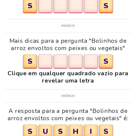
S
S
ANÚNCIO
Mais dicas para a pergunta "Bolinhos de
arroz envoltos com peixes ou vegetais"
S
S
Clique em qualquer quadrado vazio para
revelar uma letra
ANÚNCIO
A resposta para a pergunta "Bolinhos de
arroz envoltos com peixes ou vegetais" é:
S
U
S
H
I
S