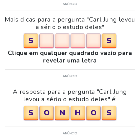
ANÚNCIO
Mais dicas para a pergunta "Carl Jung levou
a sério o estudo deles"
S
S
Clique em qualquer quadrado vazio para
revelar uma letra
ANÚNCIO
A resposta para a pergunta "Carl Jung
levou a sério o estudo deles" é:
S
O
N
H
O
S
ANÚNCIO