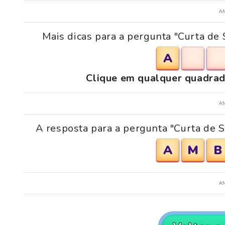
A
Mais dicas para a pergunta "Curta d
A
Clique em qualquer quadrad
A
A resposta para a pergunta "Curta de 
A
M
B
A