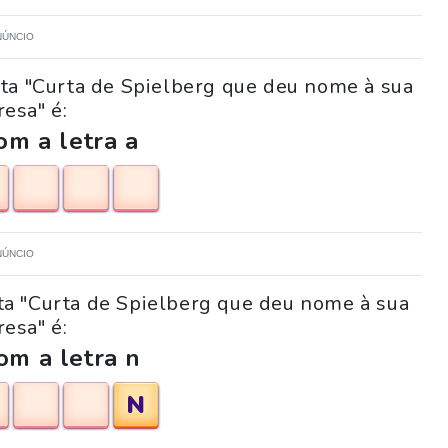
NÚNCIO
ta "Curta de Spielberg que deu nome à sua
esa" é:
m a letra a
NÚNCIO
nta "Curta de Spielberg que deu nome à sua
esa" é:
om a letra n
N