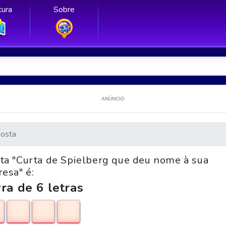
ura
Sobre
ANÚNCIO
osta
nta "Curta de Spielberg que deu nome à sua
esa" é:
ra de 6 letras