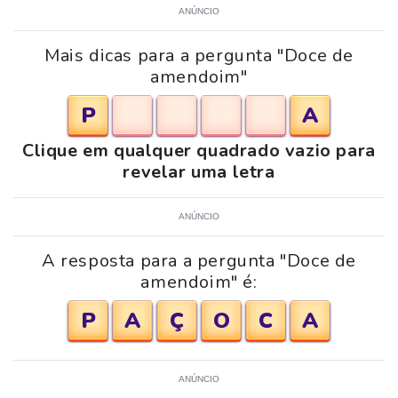
ANÚNCIO
Mais dicas para a pergunta "Doce de
amendoim"
P
A
Clique em qualquer quadrado vazio para
revelar uma letra
ANÚNCIO
A resposta para a pergunta "Doce de
amendoim" é:
P
A
Ç
O
C
A
ANÚNCIO