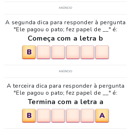
ANÚNCIO
A segunda dica para responder à pergunta
"Ele pagou o pato; fez papel de __" é:
Começa com a letra b
B
ANÚNCIO
A terceira dica para responder à pergunta
"Ele pagou o pato; fez papel de __" é:
Termina com a letra a
B
A