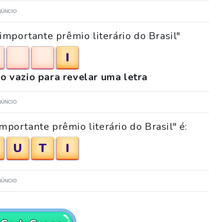
NÚNCIO
importante prêmio literário do Brasil"
I
o vazio para revelar uma letra
NÚNCIO
mportante prêmio literário do Brasil" é:
U
T
I
NÚNCIO