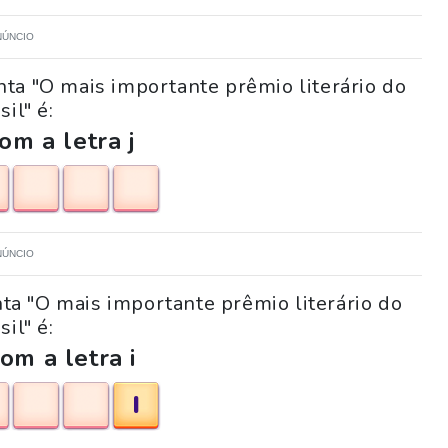
NÚNCIO
ta "O mais importante prêmio literário do
sil" é:
m a letra j
NÚNCIO
nta "O mais importante prêmio literário do
sil" é:
om a letra i
I