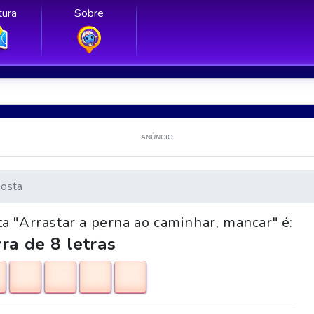
ura
Sobre
ANÚNCIO
osta
a "Arrastar a perna ao caminhar, mancar" é:
ra de 8 letras