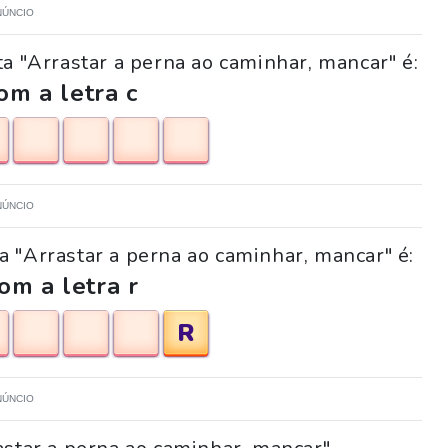
NÚNCIO
a "Arrastar a perna ao caminhar, mancar" é:
m a letra c
NÚNCIO
a "Arrastar a perna ao caminhar, mancar" é:
om a letra r
R
NÚNCIO