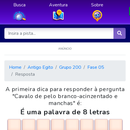
Busca
Aventura
Sobre
ANÚNCIO
Home
Antigo Egito
Grupo 200
Fase 05
Resposta
A primeira dica para responder à pergunta
"Cavalo de pelo branco-acinzentado e
manchas" é:
É uma palavra de 8 letras