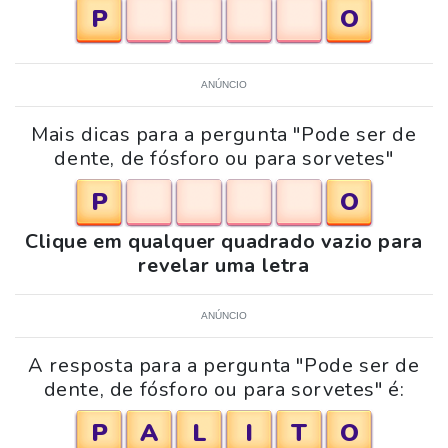
P
O
ANÚNCIO
Mais dicas para a pergunta "Pode ser de
dente, de fósforo ou para sorvetes"
P
O
Clique em qualquer quadrado vazio para
revelar uma letra
ANÚNCIO
A resposta para a pergunta "Pode ser de
dente, de fósforo ou para sorvetes" é:
P
A
L
I
T
O