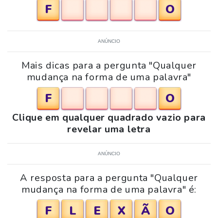
F
O
ANÚNCIO
Mais dicas para a pergunta "Qualquer
mudança na forma de uma palavra"
F
O
Clique em qualquer quadrado vazio para
revelar uma letra
ANÚNCIO
A resposta para a pergunta "Qualquer
mudança na forma de uma palavra" é:
F
L
E
X
Ã
O