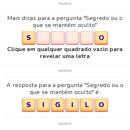
ANÚNCIO
Mais dicas para a pergunta "Segredo ou o
que se mantém oculto"
S
O
Clique em qualquer quadrado vazio para
revelar uma letra
ANÚNCIO
A resposta para a pergunta "Segredo ou o
que se mantém oculto" é:
S
I
G
I
L
O
ANÚNCIO